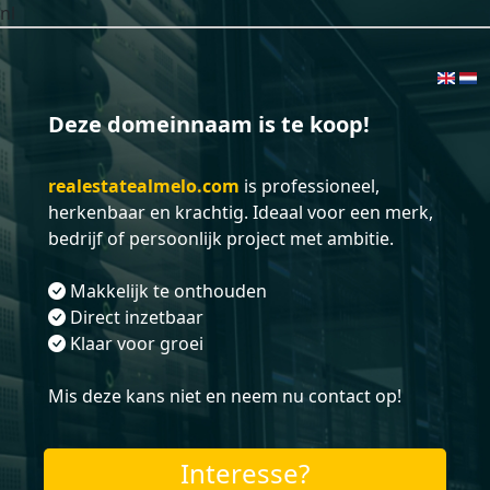
nl
Deze domeinnaam is te koop!
realestatealmelo.com
is professioneel,
herkenbaar en krachtig. Ideaal voor een merk,
bedrijf of persoonlijk project met ambitie.
Makkelijk te onthouden
Direct inzetbaar
Klaar voor groei
Mis deze kans niet en neem nu contact op!
Interesse?